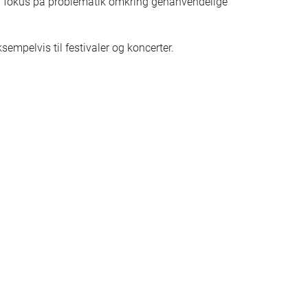
til fokus på problematik omkring genanvendelige
empelvis til festivaler og koncerter.