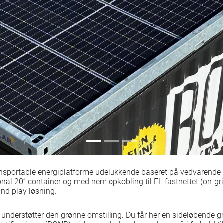
sportable energiplatforme udelukkende baseret på vedvarende ene
onal 20” container og med nem opkobling til EL-fastnettet (on-gr
and play løsning.
erstøtter den grønne omstilling. Du får her en sideløbende grøn